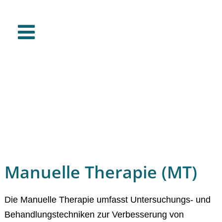
Manuelle Therapie (MT)
Die Manuelle Therapie umfasst Untersuchungs- und
Behandlungstechniken zur Verbesserung von