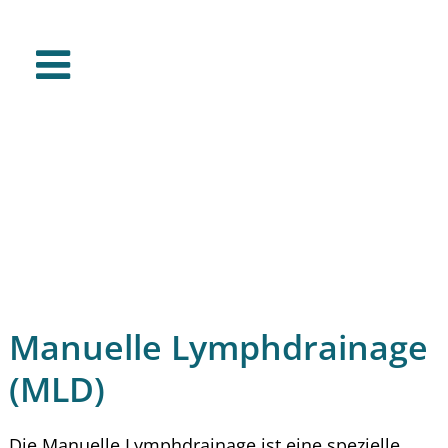
Manuelle Lymphdrainage
(MLD)
Die Manuelle Lymphdrainage ist eine spezielle